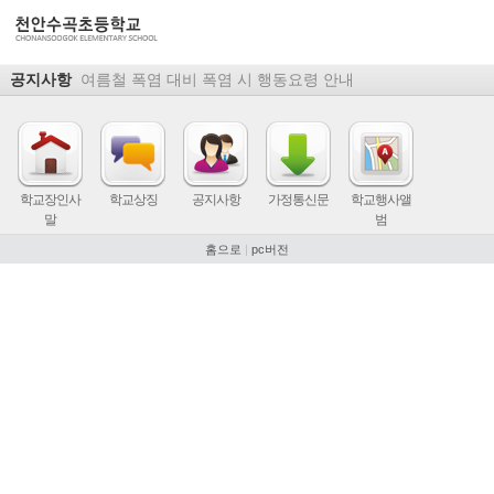
공지사항
여름철 폭염 대비 폭염 시 행동요령 안내
학교장인사
학교상징
공지사항
가정통신문
학교행사앨
말
범
홈으로
|
pc버전